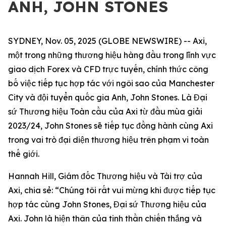
ANH, JOHN STONES
SYDNEY, Nov. 05, 2025 (GLOBE NEWSWIRE) -- Axi,
một trong những thương hiệu hàng đầu trong lĩnh vực
giao dịch Forex và CFD trực tuyến, chính thức công
bố việc tiếp tục hợp tác với ngôi sao của Manchester
City và đội tuyển quốc gia Anh, John Stones. Là Đại
sứ Thương hiệu Toàn cầu của Axi từ đầu mùa giải
2023/24, John Stones sẽ tiếp tục đồng hành cùng Axi
trong vai trò đại diện thương hiệu trên phạm vi toàn
thế giới.
Hannah Hill, Giám đốc Thương hiệu và Tài trợ của
Axi, chia sẻ: “Chúng tôi rất vui mừng khi được tiếp tục
hợp tác cùng John Stones, Đại sứ Thương hiệu của
Axi. John là hiện thân của tinh thần chiến thắng và