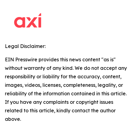
Legal Disclaimer:
EIN Presswire provides this news content "as is"
without warranty of any kind. We do not accept any
responsibility or liability for the accuracy, content,
images, videos, licenses, completeness, legality, or
reliability of the information contained in this article.
If you have any complaints or copyright issues
related to this article, kindly contact the author
above.