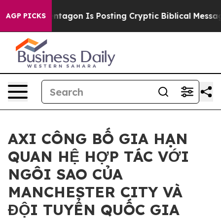
 US?
The Pentagon Is Posting Cryptic Biblical Message
AGP PICKS
AXI CÔNG BỐ GIA HẠN
QUAN HỆ HỢP TÁC VỚI
NGÔI SAO CỦA
MANCHESTER CITY VÀ
ĐỘI TUYỂN QUỐC GIA