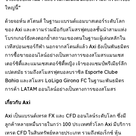
ใหญ่นี้”
ด้วยจอห์น สโตนส์ ในฐานะแบรนด์แอมบาสเดอร์ระดับโลก
ของ Axi และความร่วมมือกับสโมสรฟุตบอลชั้นนำสามแห่ง
โบรกเกอร์ยังคงตอกย้ำสถานะของตนในฐานะผู้เล่นหลักใน
เวทีสปอนเซอร์กีฬา นอกจากสโตนส์แล้ว Axi ยังเป็นพันธมิตร
การซื้อขายออนไลน์อย่างเป็นทางการของสโมสรแมนเชส
เตอร์ซิตี้และแมนเชสเตอร์ซิตี้หญิง เจ้าของแชมป์พรีเมียร์ลีก
แปดสมัย รวมถึงสโมสรฟุตบอลบราซิล Esporte Clube
Bahia และสโมสร LaLiga Girona FC ในฐานะพันธมิตร
การค้า LATAM ออนไลน์อย่างเป็นทางการของสโมสร
เกี่ยวกับ Axi
Axi เป็นแบรนด์เทรด FX และ CFD ออนไลน์ระดับโลก ซึ่งมี
ลูกค้าหลายหมื่นรายในกว่า 100 ประเทศทั่วโลก Axi มีบริการ
เทรด CFD ในสินทรัพย์หลายประเภท รวมถึงฟอเร็กซ์ หุ้น