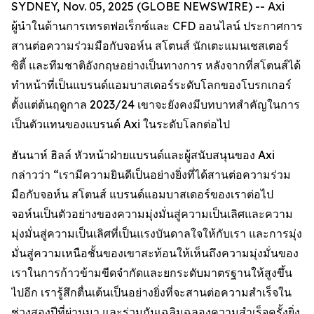
SYDNEY, Nov. 05, 2025 (GLOBE NEWSWIRE) -- Axi
ผู้นำในด้านการเทรดฟอเร็กซ์และ CFD ออนไลน์ ประกาศการ
สานต่อความร่วมมือกับจอห์น สโตนส์ นักเตะแมนเชสเตอร์
ซิตี้ และทีมชาติอังกฤษอย่างเป็นทางการ หลังจากที่สโตนส์ได้
ทำหน้าที่เป็นแบรนด์แอมบาสเดอร์ระดับโลกของโบรกเกอร์
ตั้งแต่ต้นฤดูกาล 2023/24 เขาจะยังคงมีบทบาทสำคัญในการ
เป็นตัวแทนของแบรนด์ Axi ในระดับโลกต่อไป
ฮันนาห์ ฮิลล์ หัวหน้าฝ่ายแบรนด์และผู้สนับสนุนของ Axi
กล่าวว่า “เรามีความยินดีเป็นอย่างยิ่งที่ได้สานต่อความร่วม
มือกับจอห์น สโตนส์ แบรนด์แอมบาสเดอร์ของเราต่อไป
จอห์นเป็นตัวอย่างของความมุ่งมั่นสู่ความเป็นเลิศและความ
มุ่งมั่นสู่ความเป็นเลิศที่เป็นแรงบันดาลใจให้กับเรา และการมุ่ง
มั่นสู่ความเหนือชั้นของเขาสะท้อนให้เห็นถึงความมุ่งมั่นของ
เราในการก้าวข้ามขีดจำกัดและยกระดับมาตรฐานให้สูงขึ้น
ไปอีก เรารู้สึกตื่นเต้นเป็นอย่างยิ่งที่จะสานต่อความสำเร็จใน
ช่วงสองปีที่ผ่านมา และร่วมกันเฉลิมฉลองความสำเร็จครั้งยิ่ง